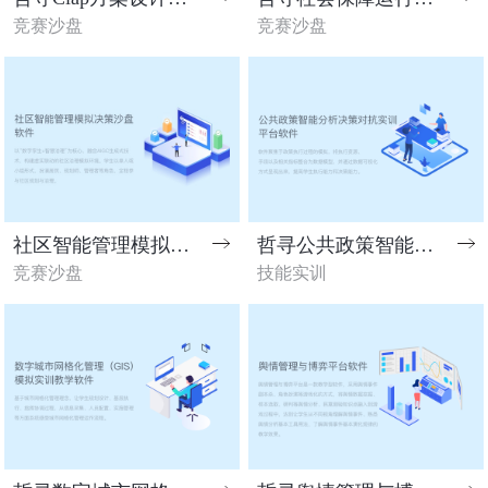
竞赛沙盘
竞赛沙盘
社区智能管理模拟决策沙盘软件
哲寻公共政策智能分析决策对抗实训平台软件
竞赛沙盘
技能实训