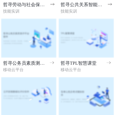
哲寻劳动与社会保障实验教学平台软件
哲寻公共关系智能场景化互动教学实训平台软件
技能实训
技能实训
哲寻公务员素质测评平台软件
哲寻TPL智慧课堂
移动云平台
移动云平台