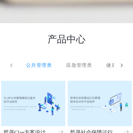
产品中心
公共管理类
应急管理类
健康服务与
哲寻Clap方案设计与决策演练沙盘对抗比赛平台软件
哲寻社会保障运行与管理