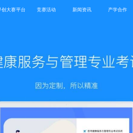
寻创大赛平台
竞赛活动
新闻资讯
产学合作
novationQuest
Raceactivity
News
Iur
Education
ompetition
Platform