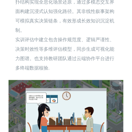
扑结构实现全息化场景还原，通过多模态交互界
面构建沉浸式认知强化路径。其非线性叙事架构
可模拟真实决策链条，有效形成长效知识沉淀机
制。

实训评估中建立包含操作规范度、逻辑严谨性、
决策时效性等多维评估模型，同步生成可视化能
力图谱。也支持教研团队通过云端协作平台进行
多终端数据核验.