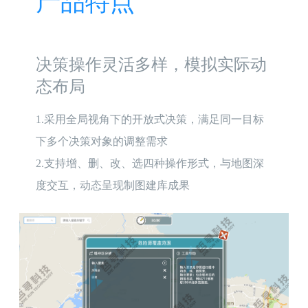
产品特点
决策操作灵活多样，模拟实际动
态布局
1.采用全局视角下的开放式决策，满足同一目标
下多个决策对象的调整需求

2.支持增、删、改、选四种操作形式，与地图深
度交互，动态呈现制图建库成果