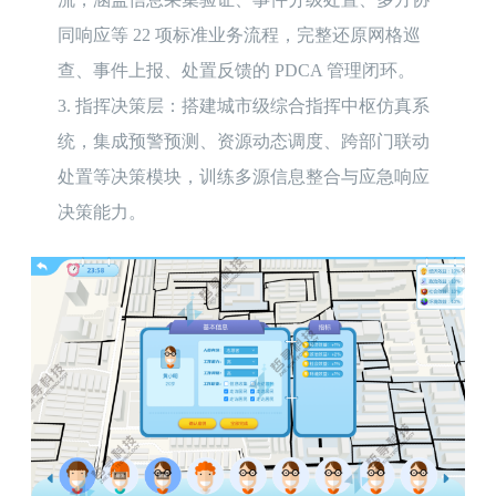
同响应等 22 项标准业务流程，完整还原网格巡
查、事件上报、处置反馈的 PDCA 管理闭环。

3.	指挥决策层：搭建城市级综合指挥中枢仿真系
统，集成预警预测、资源动态调度、跨部门联动
处置等决策模块，训练多源信息整合与应急响应
决策能力。