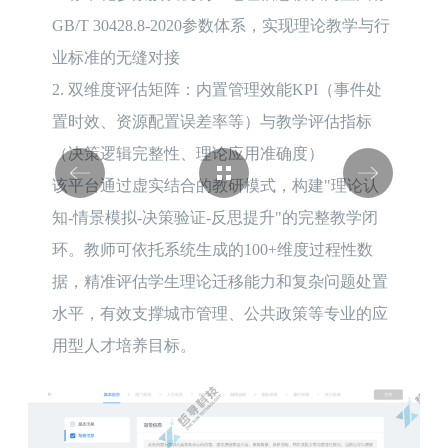
GB/T 30428.8-2020参数体系，实现理论教学与行
业标准的无缝对接

2. 双维度评估矩阵：内置管理效能KPI（事件处
置时效、资源配置误差率等）与教学评估指标
（决策逻辑完整性、理论应用准确度）

该平台通过虚实结合的教研模式，构建"理论认
知-情景模拟-决策验证-反思提升"的完整教学闭
环。教师可依托系统生成的100+维度过程性数
据，精准评估学生理论迁移能力和复杂问题处置
水平，有效支撑城市管理、公共政策等专业的应
用型人才培养目标。