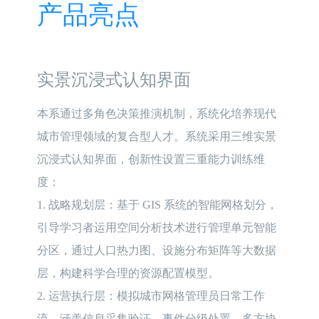
产品亮点
实景沉浸式认知界面
本系通过多角色决策推演机制，系统化培养现代
城市管理领域的复合型人才。系统采用三维实景
沉浸式认知界面，创新性设置三重能力训练维
度：

1.	战略规划层：基于 GIS 系统的智能网格划分，
引导学习者运用空间分析技术进行管理单元智能
分区，通过人口热力图、设施分布矩阵等大数据
层，构建科学合理的资源配置模型。

2.	运营执行层：模拟城市网格管理员日常工作
流，涵盖信息采集验证、事件分级处置、多方协