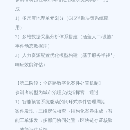
成：

1）多尺度地理单元划分（GIS辅助决策系统应
用）

2）多维数据采集分析体系搭建（涵盖人口/设施/
事件动态数据库）

3）人力资源配置优化模型构建（基于服务半径与
响应效能评估）

【第二阶段：全链路数字化案件处置机制】

参训者转型为城市治理实战指挥官，通过：

1）智能预警系统驱动的闭环式事件管理周期

案件发现→三维定位核查→结构化案卷生成→智
能工单派发→多部门协同处置→区块链存证核验
→效能评估反馈。
